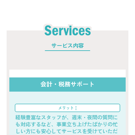
Services
サービス内容
会計・税務サポート
メリット
I
経験豊富なスタッフが、週末・夜間の質問に
も対応するなど、事業⽴ち上げたばかりの忙
しい⽅にも安⼼してサービスを受けていただ