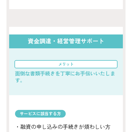
資⾦調達・経営管理サポート
メリット
⾯倒な書類⼿続きを丁寧にお⼿伝いいたしま
す。
サービスに該当する方
・融資の申し込みの⼿続きが煩わしい⽅