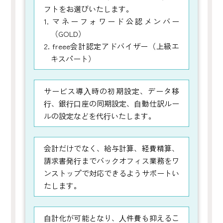
フトをお選びいたします。
1. マネーフォワード公認メンバー
（GOLD）
2. freee会計認定アドバイザー（上級エ
キスパート）
サービス導⼊時の初期設定、データ移
⾏、銀⾏⼝座の同期設定、⾃動仕訳ルー
ルの設定などを代⾏いたします。
会計だけでなく、給与計算、経費精算、
請求書発⾏までバックオフィス業務をワ
ンストップで対応できるようサポートい
たします。
⾃計化が可能となり、⼈件費も抑えるこ